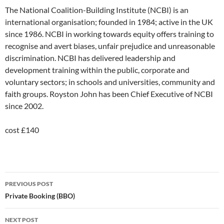
The National Coalition-Building Institute (NCBI) is an
international organisation; founded in 1984; active in the UK
since 1986. NCBI in working towards equity offers training to
recognise and avert biases, unfair prejudice and unreasonable
discrimination. NCBI has delivered leadership and
development training within the public, corporate and
voluntary sectors; in schools and universities, community and
faith groups. Royston John has been Chief Executive of NCBI
since 2002.
cost £140
Post
PREVIOUS POST
navigation
Private Booking (BBO)
NEXT POST