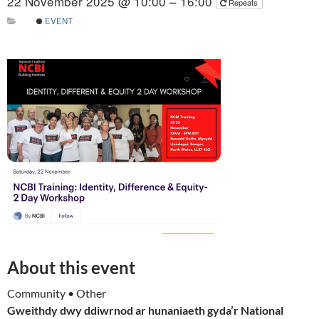
22 November 2025 @ 10:00 – 16:00
Repeats
EVENT
About this event
Community • Other
Gweithdy dwy ddiwrnod ar hunaniaeth gyda’r National