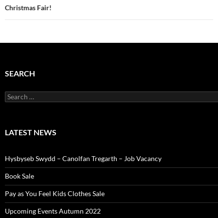
Christmas Fair!
SEARCH
Search
for:
LATEST NEWS
Hysbyseb Swydd – Canolfan Tregarth – Job Vacancy
Book Sale
Pay as You Feel Kids Clothes Sale
Upcoming Events Autumn 2022